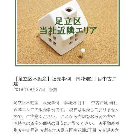
【足立区不動産】販売事例 南花畑2丁目中古戸
建
2019年09月27日
|
売買
足立区不動産 販売事例 南花畑2丁目 中古戸建 当社
近隣エリアの販売事例です。 現在は販売しておりません
ので、ご注意ください。 これから売却をお考えの方や、
お持ちの資産の価格の目安にご覧ください。 ★不動産種
別★中古戸建 ★所在地★足立区南花畑2丁目 ★交通★六