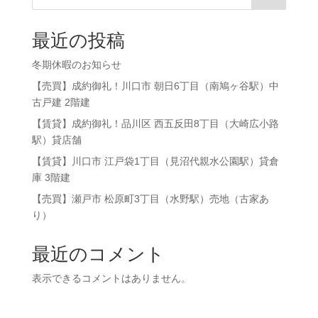
最近の投稿
冬期休暇のお知らせ
【売買】成約御礼！川口市 朝日6丁目（南鳩ヶ谷駅）中
古戸建 2階建
【賃貸】成約御礼！品川区 ⻄五反田8丁目（大崎広小路
駅）貸店舗
【賃貸】川口市 江戸袋1丁目（見沼代親水公園駅）貸倉
庫 3階建
【売買】瀬戸市 松原町3丁目（水野駅）売地（古家あ
り）
最近のコメント
表示できるコメントはありません。