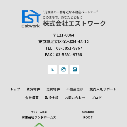
〒121-0064
東京都足立区保木間4-48-12
TEL：
03-5851-9767
FAX：
03-5851-9768
トップ
賃貸物件
売買物件
不動産売却
競売入札サポート
会社概要
取扱実績
お問い合わせ
ブログ
リフォーム事業
FOOD事業部
有限会社ランドホームズ
ROOT