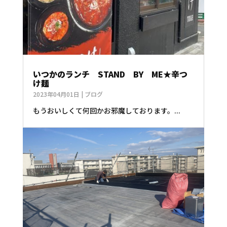
いつかのランチ STAND BY ME★辛つ
け麺
2023年04月01日
|
ブログ
もうおいしくて何回かお邪魔しております。...