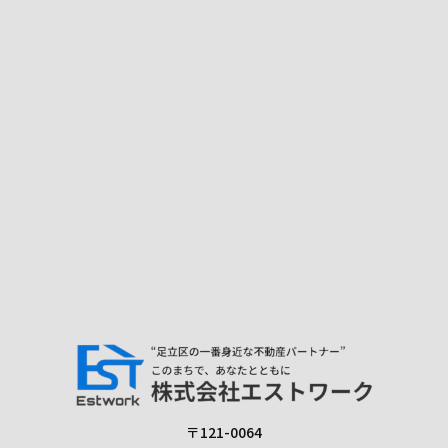
〒121-0064