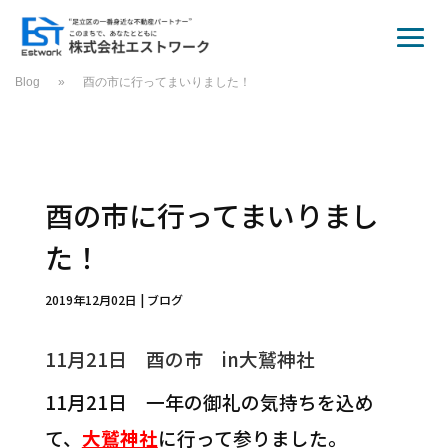
Blog
»
酉の市に行ってまいりました！
酉の市に行ってまいりまし
た！
2019年12月02日
|
ブログ
11月21日 酉の市 in大鷲神社
11月21日 一年の御礼の気持ちを込め
て、
大鷲神社
に行って参りました。